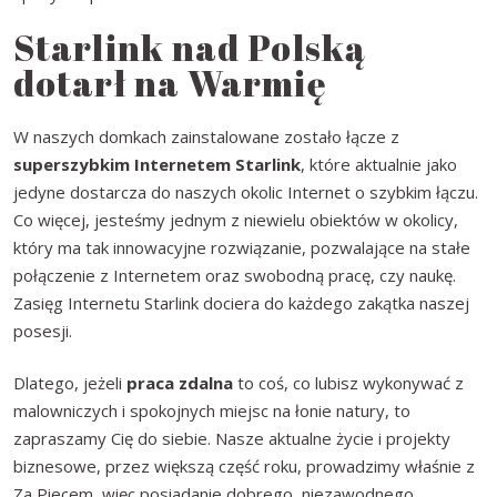
Starlink nad Polską
dotarł na Warmię
W naszych domkach zainstalowane zostało łącze z
superszybkim Internetem Starlink
, które aktualnie jako
jedyne dostarcza do naszych okolic Internet o szybkim łączu.
Co więcej, jesteśmy jednym z niewielu obiektów w okolicy,
który ma tak innowacyjne rozwiązanie, pozwalające na stałe
połączenie z Internetem oraz swobodną pracę, czy naukę.
Zasięg Internetu Starlink dociera do każdego zakątka naszej
posesji.
Dlatego, jeżeli
praca zdalna
to coś, co lubisz wykonywać z
malowniczych i spokojnych miejsc na łonie natury, to
zapraszamy Cię do siebie. Nasze aktualne życie i projekty
biznesowe, przez większą część roku, prowadzimy właśnie z
Za Piecem, więc posiadanie dobrego, niezawodnego