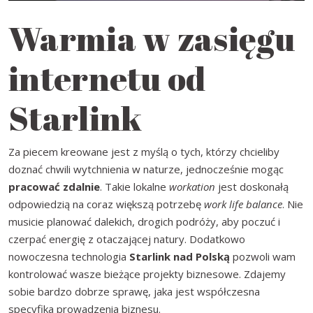
Warmia w zasięgu
internetu od
Starlink
Za
piecem
kreowane
jest z
myślą
o
tych
,
którzy
chcieliby
doznać
chwili
wytch
nienia
w
naturze
,
jednocześnie
mogąc
pracować
zdalnie
.
Takie lokalne
workation
jest
doskonałą
odpowiedz
ią na
coraz większą potrzebę
work
life
balance
.
Nie
musicie
planować dalekich
, drogich
podróży
,
aby poczuć i
czerpać
energię z otaczającej natury.
Do
datkowo
nowoczesna technologia
Starlink
nad Polską
pozwoli wam
kontrolować wasze bieżące projekty biznesowe
. Zdajemy
sobie bardzo dobrze sprawę,
jaka jest współczes
na
specyfika prowadzenia biznesu.