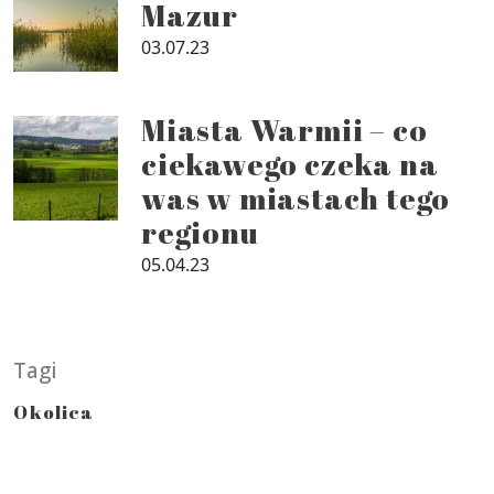
Mazur
03.07.23
Miasta Warmii – co
ciekawego czeka na
was w miastach tego
regionu
05.04.23
Tagi
Okolica