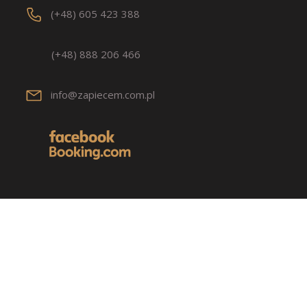
(+48) 605 423 388
(+48) 888 206 466
info@zapiecem.com.pl