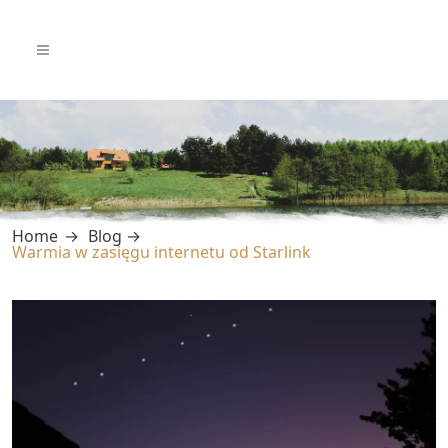
Home
Blog
Warmia w zasięgu internetu od Starlink