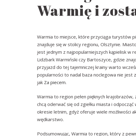
Warmię i zost
Warmia to miejsce, które przyciąga turystów pi
znajduje się w stolicy regionu, Olsztynie. Mias
jest jednym z najpopularniejszych kąpielisk w r
Lidzbark Warmiński czy Bartoszyce, gdzie znajdu
przyjazd do tej tajemniczej krainy warto wcze
popularności to nadal baza noclegowa nie jest 
jak
Za piecem
.
Warmia to region pełen pięknych krajobrazów, z
chcą oderwać się od zgiełku miasta i odpocząć
okresie letnim, gdyż oferuje wiele możliwości
wędkarstwo.
Podsumowując, Warmia to region, który z pewn