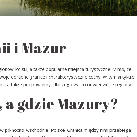
i i Mazur
gionów Polski, a także popularne miejsca turystyczne. Mimo, że
swoje odrębne granice i charakterystyczne cechy. W tym artykule
ami, a także podpowiemy, dlaczego warto odwiedzić te regiony.
 a gdzie Mazury?
 w północno-wschodniej Polsce. Granica między nimi przebiega