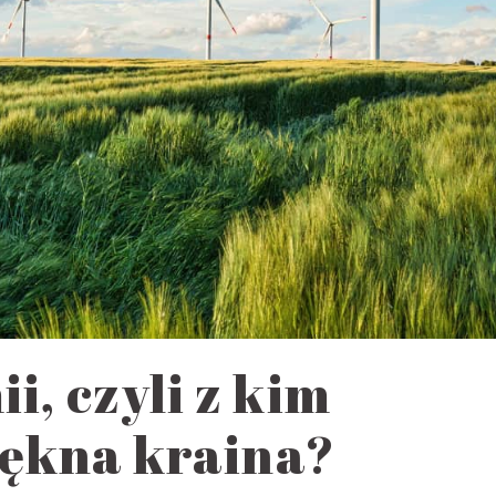
, czyli z kim
piękna kraina?