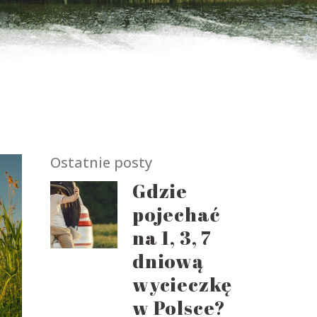
Ostatnie posty
Gdzie
pojechać
na 1, 3, 7
dniową
wycieczkę
w Polsce?