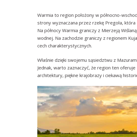
Warmia to region położony w północno-wschodnie
strony wyznaczana przez rzekę Pregoła, która od
Na północy Warmia graniczy z Mierzeją Wiślaną
wodnej. Na zachodzie graniczy z regionem Kuja
cech charakterystycznych.
Właśnie dzięki swojemu sąsiedztwu z Mazurami,
Jednak, warto zaznaczyć, że region ten oferuje tak
architektury, piękne krajobrazy i ciekawą histori