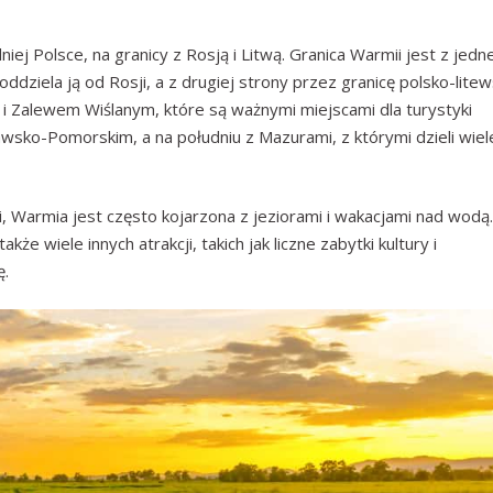
j Polsce, na granicy z Rosją i Litwą. Granica Warmii jest z jedn
dziela ją od Rosji, a z drugiej strony przez granicę polsko-litew
 i Zalewem Wiślanym, które są ważnymi miejscami dla turystyki
wsko-Pomorskim, a na południu z Mazurami, z którymi dzieli wiel
 Warmia jest często kojarzona z jeziorami i wakacjami nad wodą.
że wiele innych atrakcji, takich jak liczne zabytki kultury i
ę.