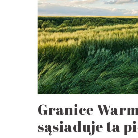
Granice Warmii
sąsiaduje ta 