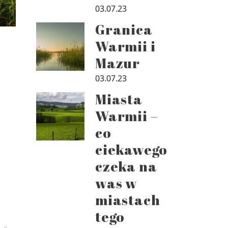
03.07.23
Granica
Warmii i
Mazur
03.07.23
Miasta
Warmii –
co
ciekawego
czeka na
was w
miastach
tego