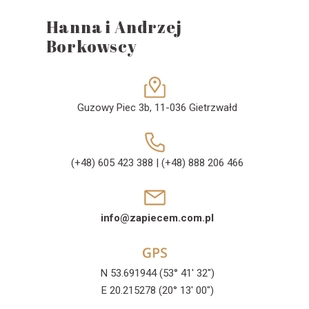
Hanna i Andrzej
Borkowscy
Guzowy Piec 3b, 11-036 Gietrzwałd
(+48) 605 423 388
|
(+48) 888 206 466
info@zapiecem.com.pl
N 53.691944 (53° 41' 32")
E 20.215278 (20° 13' 00")