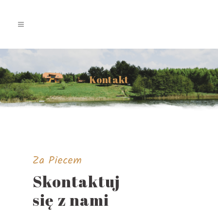
Kontakt
Za Piecem
Skontaktuj
się z nami